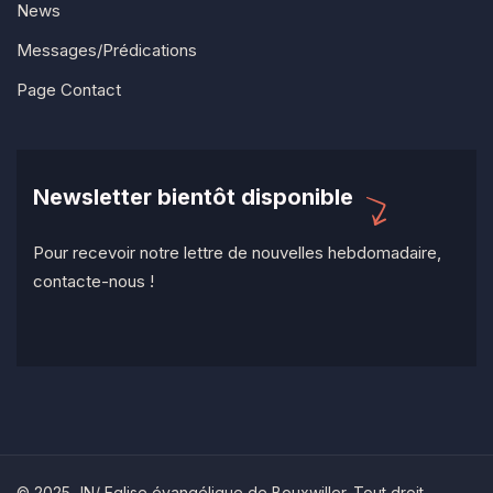
News
Messages/Prédications
Page Contact
Newsletter bientôt disponible
Pour recevoir notre lettre de nouvelles hebdomadaire,
contacte-nous !
© 2025 JN/ Eglise évangélique de Bouxwiller. Tout droit